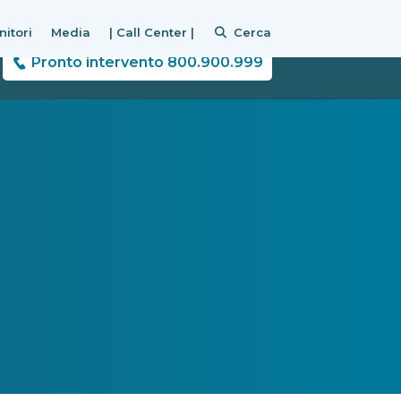
nitori
Media
| Call Center |
Cerca
Pronto intervento 800.900.999