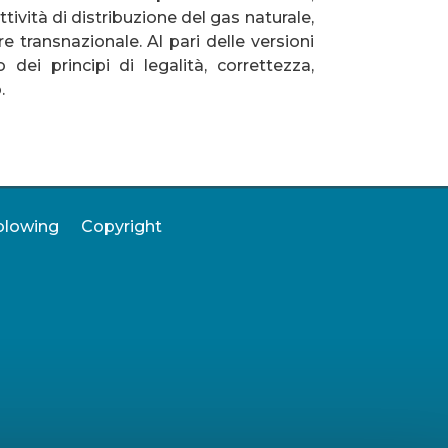
ttività di distribuzione del gas naturale,
e transnazionale. Al pari delle versioni
dei principi di legalità, correttezza,
.
blowing
Copyright