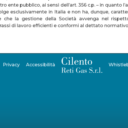
ente pubblico, ai sensi dell’art. 356 c.p. – in quanto l’a
svolge esclusivamente in Italia e non ha, dunque, caratter
 che la gestione della Società avvenga nel rispetto 
assi di lavoro efficienti e conformi al dettato normativo
Privacy
Accessibilità
Whistle