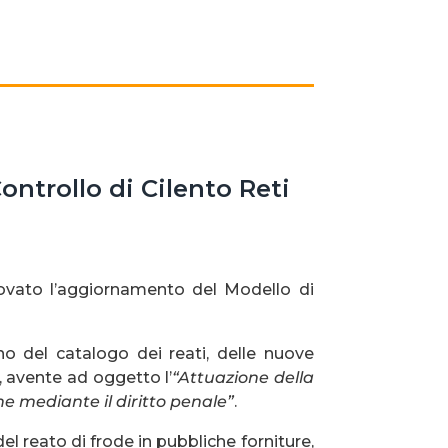
ntrollo di Cilento Reti
provato l’aggiornamento del Modello di
no del catalogo dei reati, delle nuove
0, avente ad oggetto l’
“Attuazione della
e mediante il diritto penale”
.
del reato di frode in pubbliche forniture,