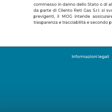
commesso in danno dello Stato o di altro 
da parte di Cilento Reti Gas S.r.l. si 
previgenti, il MOG intende assicurare
trasparenza e tracciabilità e secondo pr
Informazioni legali