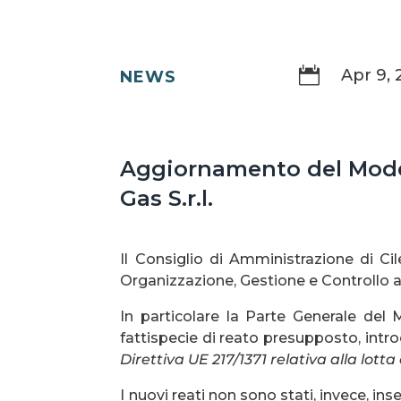

Apr 9, 
NEWS
Aggiornamento del Modell
Gas S.r.l.
Il Consiglio di Amministrazione di Ci
Organizzazione, Gestione e Controllo ai
In particolare la Parte Generale del 
fattispecie di reato presupposto, introd
Direttiva UE 217/1371 relativa alla lotta 
I nuovi reati non sono stati, invece, ins