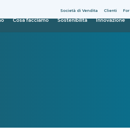
Società di Vendita
Clienti
For
mo
Cosa facciamo
Sostenibilità
Innovazione