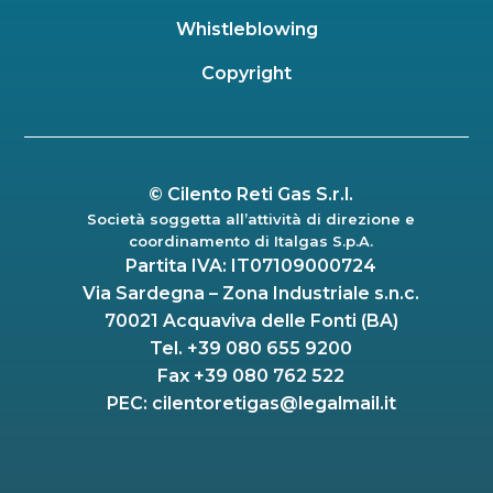
Whistleblowing
Copyright
©
Cilento Reti Gas S.r.l.
Società soggetta all’attività di direzione e
coordinamento di Italgas S.p.A.
Partita IVA: IT07109000724
Via Sardegna – Zona Industriale s.n.c.
70021 Acquaviva delle Fonti (BA)
Tel. +39 080 655 9200
Fax +39 080 762 522
PEC:
cilentoretigas@legalmail.it