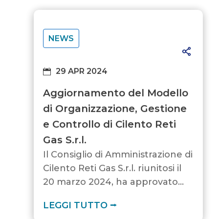
NEWS
29 APR 2024
Aggiornamento del Modello
di Organizzazione, Gestione
e Controllo di Cilento Reti
Gas S.r.l.
Il Consiglio di Amministrazione di
Cilento Reti Gas S.r.l. riunitosi il
20 marzo 2024, ha approvato
l’aggiornamento del Modello di
LEGGI TUTTO ⭢
Organizzazione, Gestione e