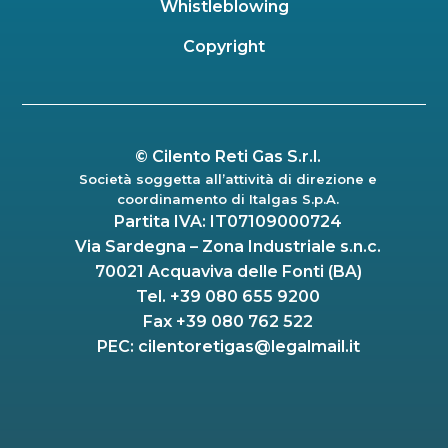
Whistleblowing
Copyright
©
Cilento Reti Gas S.r.l.
Società soggetta all’attività di direzione e
coordinamento di Italgas S.p.A.
Partita IVA: IT07109000724
Via Sardegna – Zona Industriale s.n.c.
70021 Acquaviva delle Fonti (BA)
Tel. +39 080 655 9200
Fax +39 080 762 522
PEC:
cilentoretigas@legalmail.it