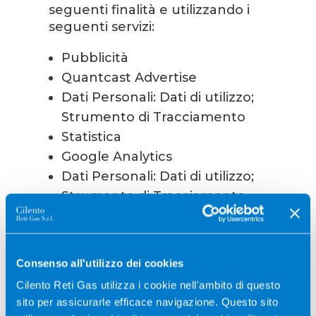
seguenti finalità e utilizzando i
seguenti servizi:
Pubblicità
Quantcast Advertise
Dati Personali: Dati di utilizzo;
Strumento di Tracciamento
Statistica
Google Analytics
Dati Personali: Dati di utilizzo;
Strumento di Tracciamento
Informazioni su come disattivare gli
annunci pubblicitari basati sugli
interessi
Consenso all'utilizzo dei cookies
Cilento Reti Gas utilizza i cookie nell'ambito di questo
Oltre a qualsiasi funzione di opt-out
sito per assicurarle efficace navigazione. Questo sito
fornita da uno qualsiasi dei servizi